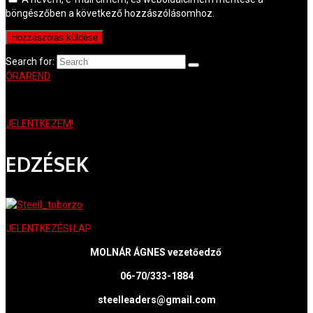
böngészőben a következő hozzászólásomhoz.
Search for:
ÓRAREND
JELENTKEZEM!
EDZÉSEK
JELENTKEZÉSI LAP
MOLNÁR ÁGNES vezetőedző
06-70/333-1884
steelleaders@gmail.com