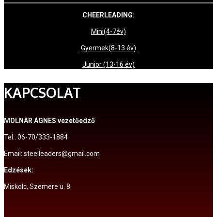
CHEERLEADING:
Mini(4-7év)
Gyermek(8-13 év)
Junior (13-16 év)
KAPCSOLAT
MOLNÁR ÁGNES vezetőedző
Tel.: 06-70/333-1884
Email: steelleaders@gmail.com
Edzések:
Miskolc, Szemere u. 8.