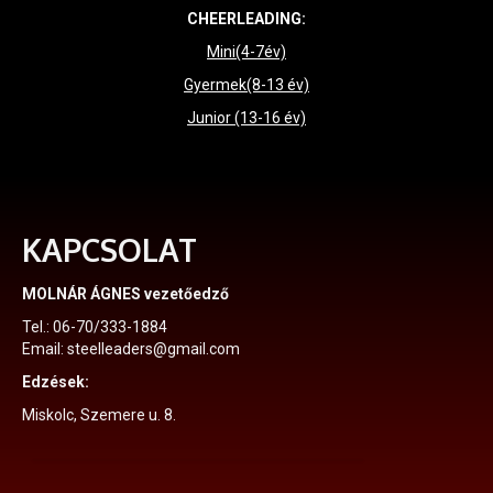
CHEERLEADING:
Mini(4-7év)
Gyermek(8-13 év)
Junior (13-16 év)
KAPCSOLAT
MOLNÁR ÁGNES vezetőedző
Tel.: 06-70/333-1884
Email: steelleaders@gmail.com
Edzések:
Miskolc, Szemere u. 8.