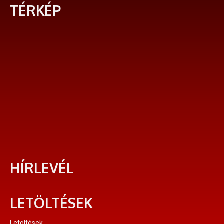
TÉRKÉP
HÍRLEVÉL
LETÖLTÉSEK
Letöltések