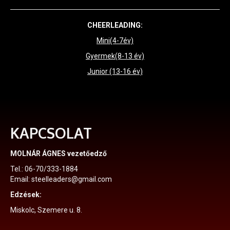
CHEERLEADING:
Mini(4-7év)
Gyermek(8-13 év)
Junior (13-16 év)
KAPCSOLAT
MOLNÁR ÁGNES vezetőedző
Tel.: 06-70/333-1884
Email: steelleaders@gmail.com
Edzések:
Miskolc, Szemere u. 8.