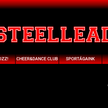
OZZ!
CHEER&DANCE CLUB
SPORTÁGAINK