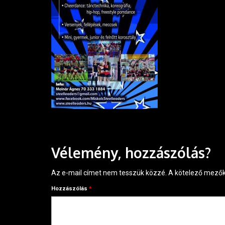
Vélemény, hozzászólás?
Az e-mail címet nem tesszük közzé.
A kötelező mező
Hozzászólás
*