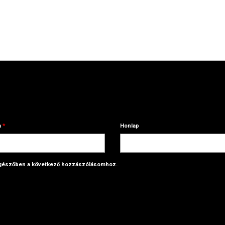
m
*
Honlap
ngészőben a következő hozzászólásomhoz.