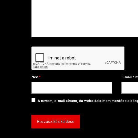
Név
*
E-mail cí
A nevem, e-mail címem, és weboldalcímem mentése a bö