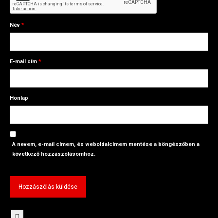
Név
*
E-mail cím
*
Honlap
A nevem, e-mail címem, és weboldalcímem mentése a böngészőben a
következő hozzászólásomhoz.