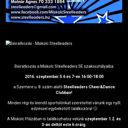
Beiratkozás a Miskolc Steelleaders SE szakosztályaiba
2016. szeptember 5.6 és 7-én 16:00-18:00
a Szemere u. 8. szám alatti
Steelleaders Cheer&Dance
Clubban!
Minden régi és leendő sportolónkat szeretettel várunk egy nyílt
edzéssel egybekötött találkozóra!
🙂
A Miskolc Plázában is találkozhatsz velünk
szeptember 1.2. és
3-án déltől este 6 óráig.