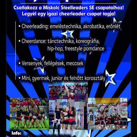
Csapataink
Galéria