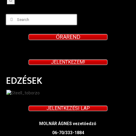
Search
for:
ÓRAREND
JELENTKEZEM!
EDZÉSEK
JELENTKEZÉSI LAP
MOLNÁR ÁGNES vezetőedző
06-70/333-1884