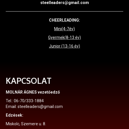
steelleaders@gmail.com
CHEERLEADING:
Mini(4-7év)
Gyermek(8-13 év)
Junior (13-16 év)
KAPCSOLAT
MOLNÁR ÁGNES vezetőedző
Tel.: 06-70/333-1884
Email: steelleaders@gmail.com
Edzések:
Miskolc, Szemere u. 8.