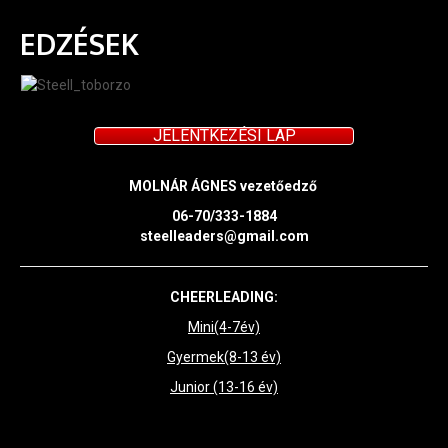
EDZÉSEK
JELENTKEZÉSI LAP
MOLNÁR ÁGNES vezetőedző
06-70/333-1884
steelleaders@gmail.com
CHEERLEADING:
Mini(4-7év)
Gyermek(8-13 év)
Junior (13-16 év)