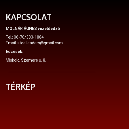
KAPCSOLAT
MOLNÁR ÁGNES vezetőedző
Tel.: 06-70/333-1884
Email: steelleaders@gmail.com
Edzések:
Miskolc, Szemere u. 8.
TÉRKÉP