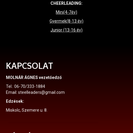
CHEERLEADING:
Mini(4-7év)
Gyermek(8-13 év)
Junior (13-16 év)
KAPCSOLAT
MOLNÁR ÁGNES vezetőedző
Tel.: 06-70/333-1884
Email: steelleaders@gmail.com
Edzések:
Miskolc, Szemere u. 8.