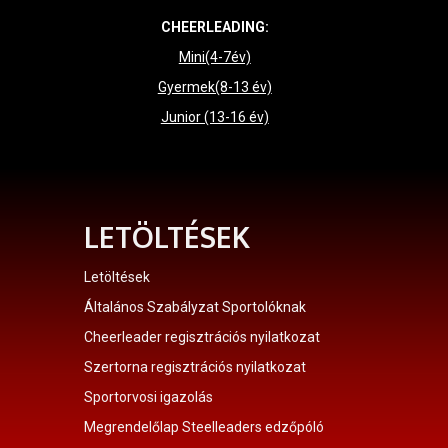
CHEERLEADING:
Mini(4-7év)
Gyermek(8-13 év)
Junior (13-16 év)
LETÖLTÉSEK
Letöltések
Általános Szabályzat Sportolóknak
Cheerleader regisztrációs nyilatkozat
Szertorna regisztrációs nyilatkozat
Sportorvosi igazolás
Megrendelőlap Steelleaders edzőpóló