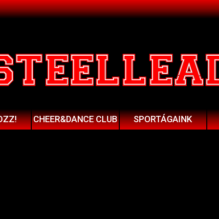
OZZ!
CHEER&DANCE CLUB
SPORTÁGAINK