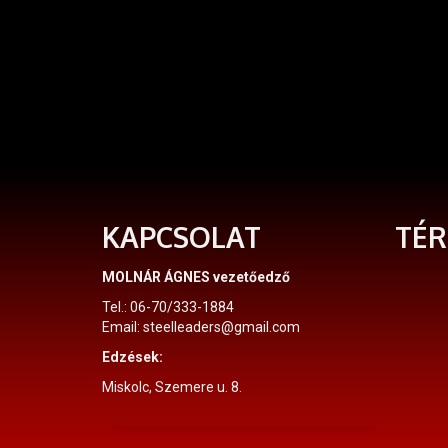
KAPCSOLAT
TÉR
MOLNÁR ÁGNES vezetőedző
Tel.: 06-70/333-1884
Email: steelleaders@gmail.com
Edzések:
Miskolc, Szemere u. 8.